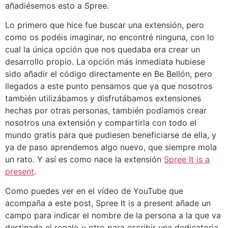
añadiésemos esto a Spree.
Lo primero que hice fue buscar una extensión, pero
como os podéis imaginar, no encontré ninguna, con lo
cual la única opción que nos quedaba era crear un
desarrollo propio. La opción más inmediata hubiese
sido añadir el código directamente en Be Bellón, pero
llegados a este punto pensamos que ya que nosotros
también utilizábamos y disfrutábamos extensiones
hechas por otras personas, también podíamos crear
nosotros una extensión y compartirla con todo el
mundo gratis para que pudiesen beneficiarse de ella, y
ya de paso aprendemos algo nuevo, que siempre mola
un rato. Y así es como nace la extensión
Spree It is a
present
.
Como puedes ver en el vídeo de YouTube que
acompaña a este post, Spree It is a present añade un
campo para indicar el nombre de la persona a la que va
destinada el regalo y otro para escribir una dedicatoria