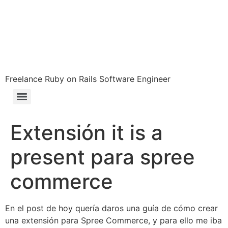
Freelance Ruby on Rails Software Engineer
Extensión it is a
present para spree
commerce
En el post de hoy quería daros una guía de cómo crear
una extensión para Spree Commerce, y para ello me iba