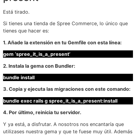
Está tirado.
Si tienes una tienda de Spree Commerce, lo único que
tienes que hacer es:
1. Añade la extensión en tu Gemfile con esta línea:
gem ‘spree_it_is_a_present’
2. Instala la gema con Bundler:
bundle install
3. Copia y ejecuta las migraciones con este comando:
bundle exec rails g spree_it_is_a_present:install
4. Por último, reinicia tu servidor.
Y ya está, a disfrutar. A nosotros nos encantaría que
utilizases nuestra gema y que te fuese muy útil. Además